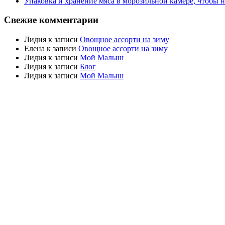
Упаковка и хранение мяса в морозильной камере, чтобы 
Свежие комментарии
Лидия
к записи
Овощное ассорти на зиму
Елена
к записи
Овощное ассорти на зиму
Лидия
к записи
Мой Малыш
Лидия
к записи
Блог
Лидия
к записи
Мой Малыш