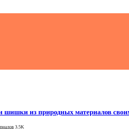
и шишки из природных материалов свои
ериалов
3.5K