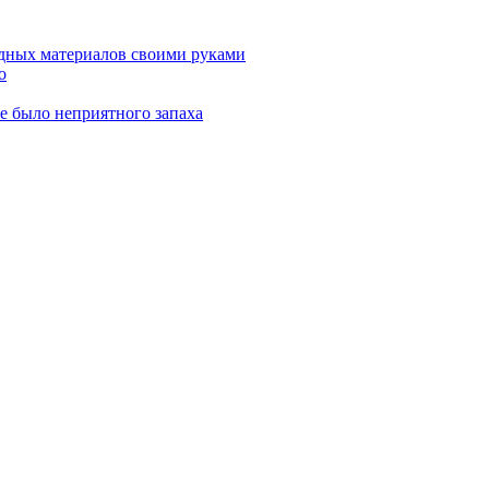
дных материалов своими руками
о
не было неприятного запаха