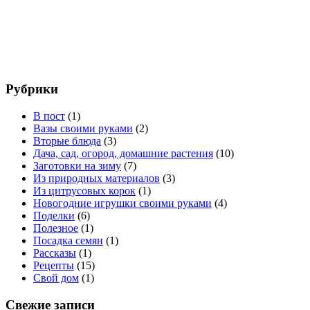
Рубрики
В пост
(1)
Вазы своими руками
(2)
Вторые блюда
(3)
Дача, сад, огород, домашние растения
(10)
Заготовки на зиму
(7)
Из природных материалов
(3)
Из цитрусовых корок
(1)
Новогодние игрушки своими руками
(4)
Поделки
(6)
Полезное
(1)
Посадка семян
(1)
Рассказы
(1)
Рецепты
(15)
Свой дом
(1)
Свежие записи