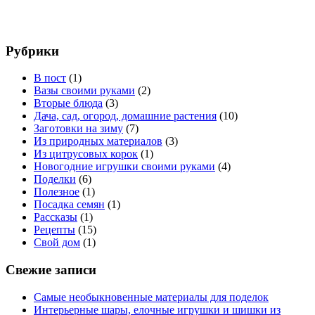
Рубрики
В пост
(1)
Вазы своими руками
(2)
Вторые блюда
(3)
Дача, сад, огород, домашние растения
(10)
Заготовки на зиму
(7)
Из природных материалов
(3)
Из цитрусовых корок
(1)
Новогодние игрушки своими руками
(4)
Поделки
(6)
Полезное
(1)
Посадка семян
(1)
Рассказы
(1)
Рецепты
(15)
Свой дом
(1)
Свежие записи
Самые необыкновенные материалы для поделок
Интерьерные шары, елочные игрушки и шишки из