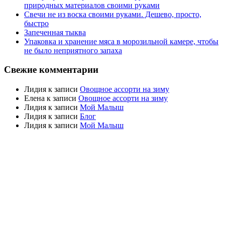
природных материалов своими руками
Свечи не из воска своими руками. Дешево, просто,
быстро
Запеченная тыква
Упаковка и хранение мяса в морозильной камере, чтобы
не было неприятного запаха
Свежие комментарии
Лидия
к записи
Овощное ассорти на зиму
Елена
к записи
Овощное ассорти на зиму
Лидия
к записи
Мой Малыш
Лидия
к записи
Блог
Лидия
к записи
Мой Малыш