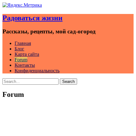
Skip
to
Радоваться жизни
content
Рассказы, рецепты, мой сад-огород
Главная
Блог
Карта сайта
Forum
Контакты
Конфиденциальность
Search
Search
for:
Forum