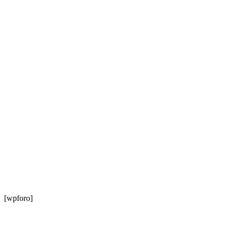
[wpforo]