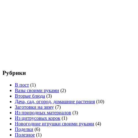
Рубрики
В пост
(1)
Вазы своими руками
(2)
Вторые блюда
(3)
Дача, сад, огород, домашние растения
(10)
Заготовки на зиму
(7)
Из природных материалов
(3)
Из цитрусовых корок
(1)
Новогодние игрушки своими руками
(4)
Поделки
(6)
Полезное
(1)