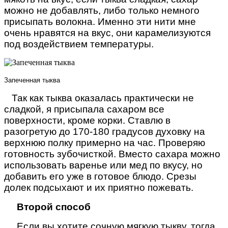
можно не добавлять, либо только немного
присыпать волокна. Именно эти нити мне
очень нравятся на вкус, они карамелизуются
под воздействием температуры.
Запеченная тыква
Так как тыква оказалась практически не
сладкой, я присыпала сахаром все
поверхности, кроме корки.
Ставлю в
разогретую до 170-180 градусов духовку на
верхнюю полку примерно на час. Проверяю
готовность зубочисткой. Вместо сахара можно
использовать варенье или мед по вкусу, но
добавить его уже в готовое блюдо. Срезы
долек подсыхают и их приятно пожевать.
Второй способ
Если вы хотите сочную мягкую тыкву, тогда