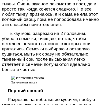
тыквы. Очень вкусное лакомство в пост, да и
просто так, когда хочется сладкого. Не все
любят тыкву, признаюсь, я и сама не ела этот
полезный овощ, пока не попробовала именно
эти способы приготовления.
Тыкву мою, разрезаю на 2 половины,
убираю семечки, очищаю, н
о так, чтобы
осталось немного волокон, в которых они
прятались. Семечки выбираю и оставляю
сушиться, мыть их сразу не обязательно,
тыквенный сок, после высыхания легко
отлетает и семечки получаются идеально
белые и чистые.
Запеченная тыква
Первый способ
Разрезаю на небольшие кусочки, пробую
мякоть на вкус, если тыква сладкая, сахар