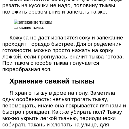
резать на кусочки не надо, половину тыквы
положить срезом вниз и запекать также.
з
апекание тыквы.
Кожура не дает испарятся соку и запекание
проходит гораздо быстрее. Для определения
готовности, можно просто нажать на корку
ложкой, если прогнулась, значит тыква готова.
При таком способе тыква получается
пюреобразная вся.
Хранение свежей тыквы
Я храню тыкву в доме на полу. Заметила
одну особенность: нельзя трогать тыкву,
перемещать, иначе она покрывается пятнами и
быстро пропадает. Как же убирать пол? Тыкву
можно укрыть легкой тканью, периодически
собирать такань и хлопать на улице, для