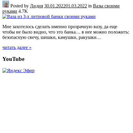
Posted by
Лидия
30.01.2022
01.03.2022
in
Вазы своими
руками
4.7K
Мне захотелось сделать именно прозрачную вазу, да еще
чтобы не было видно, что это банка… в нее можно положить:
безопасную свечу, шишки, камушки, ракушки…
читать далее »
Posts
YouTube
navigation