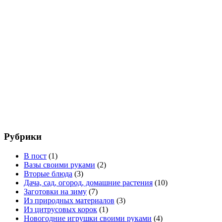
Рубрики
В пост
(1)
Вазы своими руками
(2)
Вторые блюда
(3)
Дача, сад, огород, домашние растения
(10)
Заготовки на зиму
(7)
Из природных материалов
(3)
Из цитрусовых корок
(1)
Новогодние игрушки своими руками
(4)