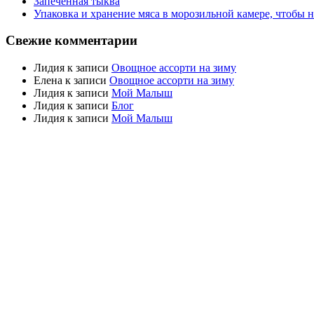
Запеченная тыква
Упаковка и хранение мяса в морозильной камере, чтобы 
Свежие комментарии
Лидия
к записи
Овощное ассорти на зиму
Елена
к записи
Овощное ассорти на зиму
Лидия
к записи
Мой Малыш
Лидия
к записи
Блог
Лидия
к записи
Мой Малыш