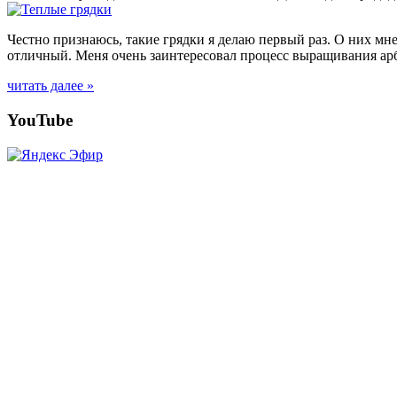
Честно признаюсь, такие грядки я делаю первый раз. О них м
отличный. Меня очень заинтересовал процесс выращивания арб
читать далее »
Posts
YouTube
navigation