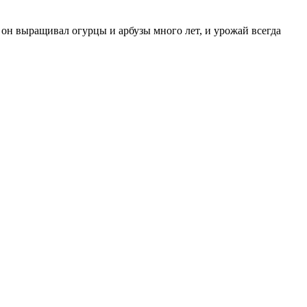
он выращивал огурцы и арбузы много лет, и урожай всегда