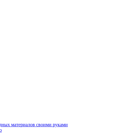
дных материалов своими руками
о