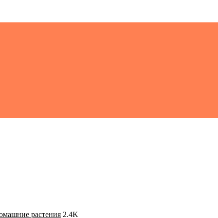
 домашние растения
2.4K