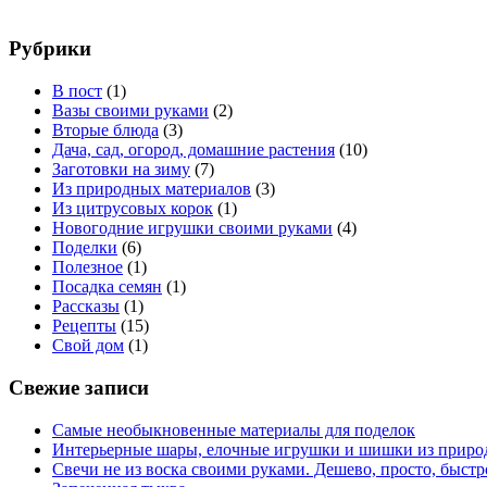
Рубрики
В пост
(1)
Вазы своими руками
(2)
Вторые блюда
(3)
Дача, сад, огород, домашние растения
(10)
Заготовки на зиму
(7)
Из природных материалов
(3)
Из цитрусовых корок
(1)
Новогодние игрушки своими руками
(4)
Поделки
(6)
Полезное
(1)
Посадка семян
(1)
Рассказы
(1)
Рецепты
(15)
Свой дом
(1)
Свежие записи
Самые необыкновенные материалы для поделок
Интерьерные шары, елочные игрушки и шишки из приро
Свечи не из воска своими руками. Дешево, просто, быстр