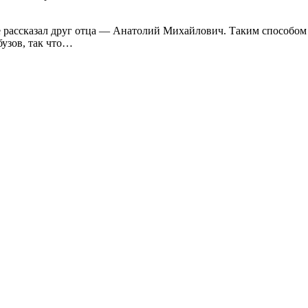
не рассказал друг отца — Анатолий Михайлович. Таким способом 
узов, так что…