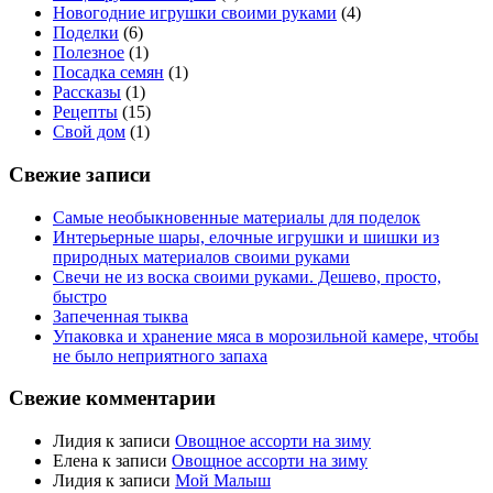
Новогодние игрушки своими руками
(4)
Поделки
(6)
Полезное
(1)
Посадка семян
(1)
Рассказы
(1)
Рецепты
(15)
Свой дом
(1)
Свежие записи
Самые необыкновенные материалы для поделок
Интерьерные шары, елочные игрушки и шишки из
природных материалов своими руками
Свечи не из воска своими руками. Дешево, просто,
быстро
Запеченная тыква
Упаковка и хранение мяса в морозильной камере, чтобы
не было неприятного запаха
Свежие комментарии
Лидия
к записи
Овощное ассорти на зиму
Елена
к записи
Овощное ассорти на зиму
Лидия
к записи
Мой Малыш