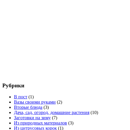
Рубрики
В пост
(1)
Вазы своими руками
(2)
Вторые блюда
(3)
Дача, сад, огород, домашние растения
(10)
Заготовки на зиму
(7)
Из природных материалов
(3)
Из цитрусовых корок
(1)