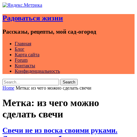
Skip
to
Радоваться жизни
content
Рассказы, рецепты, мой сад-огород
Главная
Блог
Карта сайта
Forum
Контакты
Конфиденциальность
Search
Search
for:
Home
Метка:
из чего можно сделать свечи
Метка:
из чего можно
сделать свечи
Свечи не из воска своими руками.