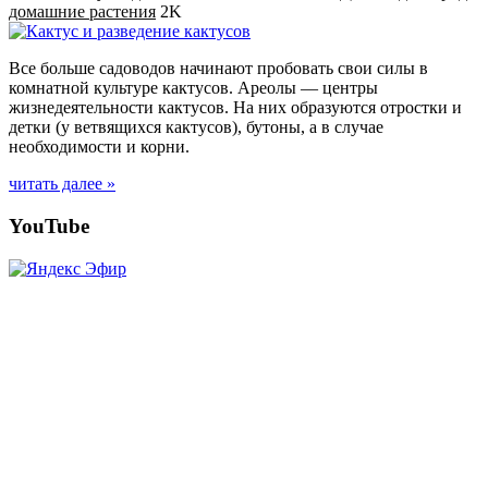
домашние растения
2K
Все больше садоводов начинают пробовать свои силы в
комнатной культуре кактусов. Ареолы — центры
жизнедеятельности кактусов. На них образуются отростки и
детки (у ветвящихся кактусов), бутоны, а в случае
необходимости и корни.
читать далее »
Posts
YouTube
navigation