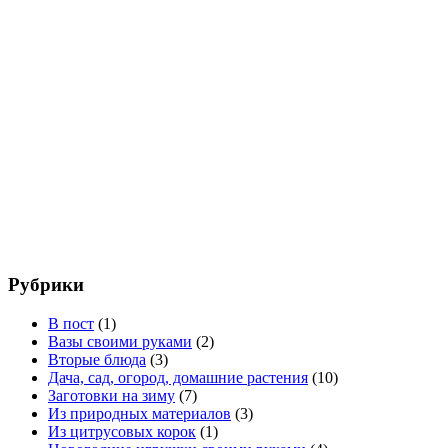
Рубрики
В пост
(1)
Вазы своими руками
(2)
Вторые блюда
(3)
Дача, сад, огород, домашние растения
(10)
Заготовки на зиму
(7)
Из природных материалов
(3)
Из цитрусовых корок
(1)