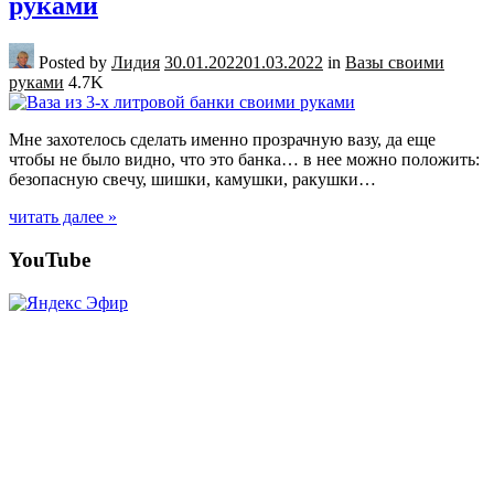
руками
Posted by
Лидия
30.01.2022
01.03.2022
in
Вазы своими
руками
4.7K
Мне захотелось сделать именно прозрачную вазу, да еще
чтобы не было видно, что это банка… в нее можно положить:
безопасную свечу, шишки, камушки, ракушки…
читать далее »
Posts
YouTube
navigation