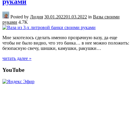
руками
Posted by
Лидия
30.01.2022
01.03.2022
in
Вазы своими
руками
4.7K
Мне захотелось сделать именно прозрачную вазу, да еще
чтобы не было видно, что это банка… в нее можно положить:
безопасную свечу, шишки, камушки, ракушки…
читать далее »
Posts
YouTube
navigation