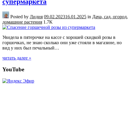
супермаркета
Posted by
Лидия
09.02.2023
16.01.2025
in
Дача, сад, огород,
домашние растения
1.7K
Увидела в пятерочке на кассе с хорошей скидкой розы в
горшочках, не знаю сколько они уже стояли в магазине, но
вид у них был печальный…
читать далее »
Posts
YouTube
navigation