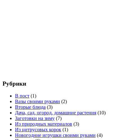
Рубрики
В пост
(1)
Вазы своими руками
(2)
Вторые блюда
(3)
Дача, сад, огород, домашние растения
(10)
Заготовки на зиму
(7)
Из природных материалов
(3)
Из цитрусовых корок
(1)
Новогодние игрушки своими руками
(4)