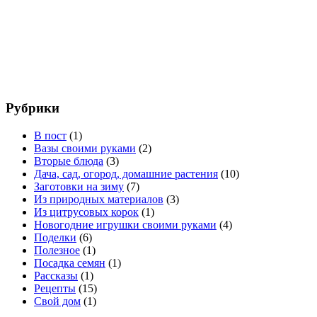
Рубрики
В пост
(1)
Вазы своими руками
(2)
Вторые блюда
(3)
Дача, сад, огород, домашние растения
(10)
Заготовки на зиму
(7)
Из природных материалов
(3)
Из цитрусовых корок
(1)
Новогодние игрушки своими руками
(4)
Поделки
(6)
Полезное
(1)
Посадка семян
(1)
Рассказы
(1)
Рецепты
(15)
Свой дом
(1)