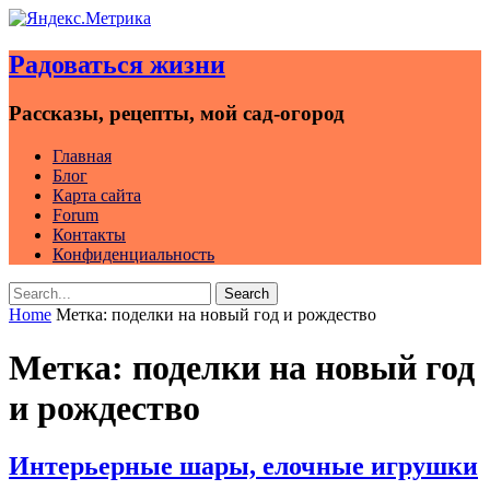
Skip
to
Радоваться жизни
content
Рассказы, рецепты, мой сад-огород
Главная
Блог
Карта сайта
Forum
Контакты
Конфиденциальность
Search
Search
for:
Home
Метка:
поделки на новый год и рождество
Метка:
поделки на новый год
и рождество
Интерьерные шары, елочные игрушки