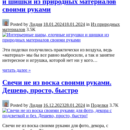
и шишки из природных материалов
своими руками
Posted by
Лидия
18.01.2024
18.01.2024
in
Из природных
материалов
3.5K
Эти поделки получились практически из воздуха, ведь
«материал» мы бы все равно выбросили, а так и занятие
интересное и игрушка, которой нет ни у кого…
читать далее »
Свечи не из воска своими руками.
Дешево, просто, быстро
Posted by
Лидия
16.12.2023
28.01.2024
in
Поделки
3.7K
Свечи не из воска своими руками для фото, декора, с