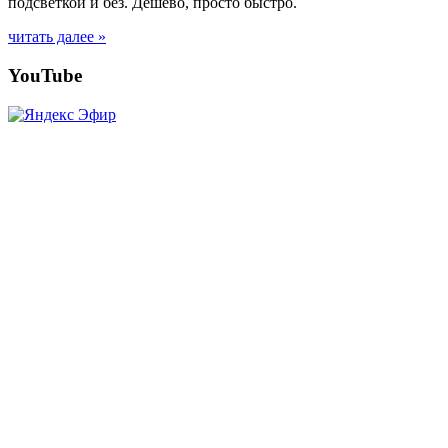
подсветкой и без. Дёшево, просто быстро.
читать далее »
Posts
YouTube
navigation