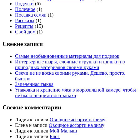
Поделки
(6)
Полезное
(1)
Посадка семян
(1)
Рассказы
(1)
Рецепты
(15)
Свой дом
(1)
Свежие записи
Самые необыкновенные материалы для поделок
Интерьерные шары, елочные игрушки и шишки из
природных материалов своими руками
Свечи не из воска своими руками. Дешево, просто,
быстро
Запеченная тыква
Упаковка и хранение мяса в морозильной камере, чтобы
не было неприятного запаха
Свежие комментарии
Лидия
к записи
Овощное ассорти на зиму
Елена
к записи
Овощное ассорти на зиму
Лидия
к записи
Мой Малыш
Лидия
к записи
Блог