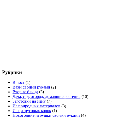
Рубрики
В пост
(1)
Вазы своими руками
(2)
Вторые блюда
(3)
Дача, сад, огород, домашние растения
(10)
Заготовки на зиму
(7)
Из природных материалов
(3)
Из цитрусовых корок
(1)
Новогодние игрушки своими руками
(4)