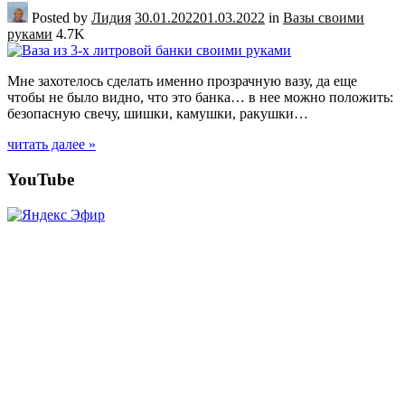
Posted by
Лидия
30.01.2022
01.03.2022
in
Вазы своими
руками
4.7K
Мне захотелось сделать именно прозрачную вазу, да еще
чтобы не было видно, что это банка… в нее можно положить:
безопасную свечу, шишки, камушки, ракушки…
читать далее »
Posts
YouTube
navigation