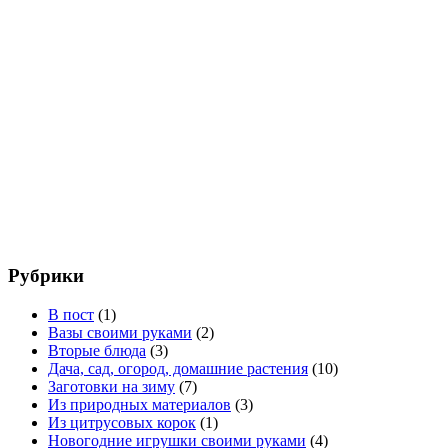
Рубрики
В пост
(1)
Вазы своими руками
(2)
Вторые блюда
(3)
Дача, сад, огород, домашние растения
(10)
Заготовки на зиму
(7)
Из природных материалов
(3)
Из цитрусовых корок
(1)
Новогодние игрушки своими руками
(4)