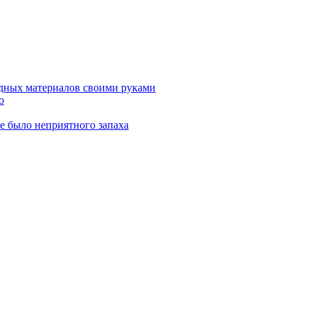
дных материалов своими руками
о
не было неприятного запаха