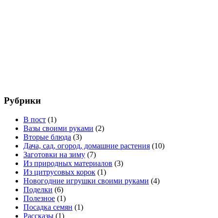
Рубрики
В пост
(1)
Вазы своими руками
(2)
Вторые блюда
(3)
Дача, сад, огород, домашние растения
(10)
Заготовки на зиму
(7)
Из природных материалов
(3)
Из цитрусовых корок
(1)
Новогодние игрушки своими руками
(4)
Поделки
(6)
Полезное
(1)
Посадка семян
(1)
Рассказы
(1)