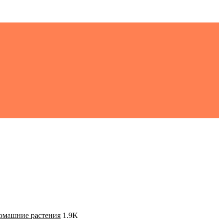
 домашние растения
1.9K