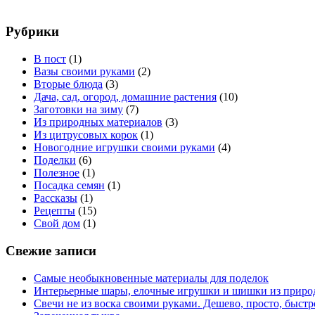
Рубрики
В пост
(1)
Вазы своими руками
(2)
Вторые блюда
(3)
Дача, сад, огород, домашние растения
(10)
Заготовки на зиму
(7)
Из природных материалов
(3)
Из цитрусовых корок
(1)
Новогодние игрушки своими руками
(4)
Поделки
(6)
Полезное
(1)
Посадка семян
(1)
Рассказы
(1)
Рецепты
(15)
Свой дом
(1)
Свежие записи
Самые необыкновенные материалы для поделок
Интерьерные шары, елочные игрушки и шишки из приро
Свечи не из воска своими руками. Дешево, просто, быстр