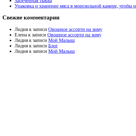
Запеченная тыква
Упаковка и хранение мяса в морозильной камере, чтобы 
Свежие комментарии
Лидия
к записи
Овощное ассорти на зиму
Елена
к записи
Овощное ассорти на зиму
Лидия
к записи
Мой Малыш
Лидия
к записи
Блог
Лидия
к записи
Мой Малыш