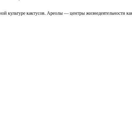
ной культуре кактусов. Ареолы — центры жизнедеятельности как