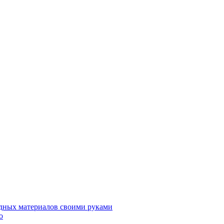
дных материалов своими руками
о