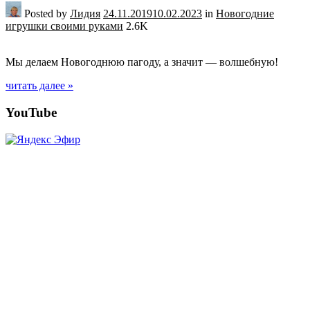
Posted by
Лидия
24.11.2019
10.02.2023
in
Новогодние
игрушки своими руками
2.6K
Мы делаем Новогоднюю пагоду, а значит — волшебную!
читать далее »
Posts
YouTube
navigation