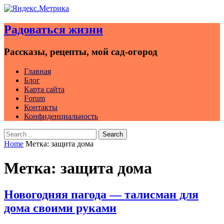
Skip
to
Радоваться жизни
content
Рассказы, рецепты, мой сад-огород
Главная
Блог
Карта сайта
Forum
Контакты
Конфиденциальность
Search
Search
for:
Home
Метка:
защита дома
Метка:
защита дома
Новогодняя пагода — талисман для
дома своими руками