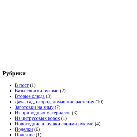
Рубрики
В пост
(1)
Вазы своими руками
(2)
Вторые блюда
(3)
Дача, сад, огород, домашние растения
(10)
Заготовки на зиму
(7)
Из природных материалов
(3)
Из цитрусовых корок
(1)
Новогодние игрушки своими руками
(4)
Поделки
(6)
Полезное
(1)