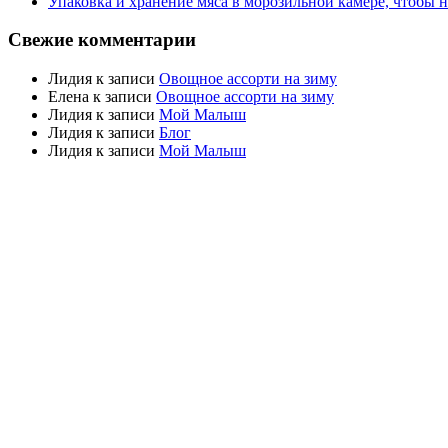
Упаковка и хранение мяса в морозильной камере, чтобы 
Свежие комментарии
Лидия
к записи
Овощное ассорти на зиму
Елена
к записи
Овощное ассорти на зиму
Лидия
к записи
Мой Малыш
Лидия
к записи
Блог
Лидия
к записи
Мой Малыш