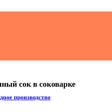
чный сок в соковарке
одное производство