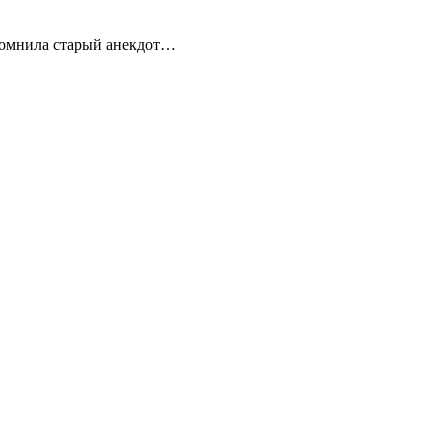
помнила старый анекдот…