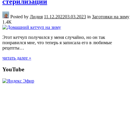
стерилизации
Posted by
Лидия
11.12.2022
03.03.2023
in
Заготовки на зиму
1.4K
Этот кетчуп получился у меня случайно, но он так
понравился мне, что теперь я записала его в любимые
рецепты…
читать далее »
Posts
YouTube
navigation