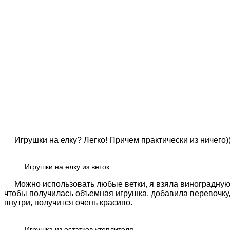
Игрушки на елку? Легко! Причем практически из ничего))
Игрушки на елку из веток
Можно использовать любые ветки, я взяла виноградную ло
чтобы получилась объемная игрушка, добавила веревочку, 
внутри, получится очень красиво.
Игрушка из остатков утеплителя