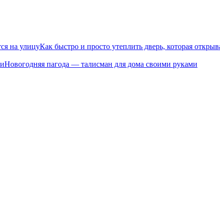
Как быстро и просто утеплить дверь, которая открыв
Новогодняя пагода — талисман для дома своими руками