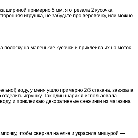
ка шириной примерно 5 мм, я отрезала 2 кусочка,
торонняя игрушка, не забудьте про веревочку, или можно
а полоску на маленькие кусочки и приклеила их на моток.
льно!) воду, у меня ушло примерно 2/3 стакана, завязала
 отделить игрушку. Так один шарик я использовала
 воду, и приклеиваю декоративные снежинки из магазина
ампочку, чтобы сверкал на елке и украсила мишурой —