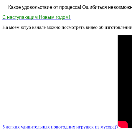
Какое удовольствие от процесса! Ошибиться невозможно,
С наступающим Новым годом!
На моем ютуб канале можно посмотреть видео об изготовлени
5 легких удивительных новогодних игрушек из мусора))