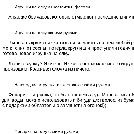
Игрушки на елку из косточек и фасоли
А как же без часов, которые отмеряют последние минут
Игрушки на елку своими руками
Вырезать кружок из картона и выдавить на нем любой рису
меня спил от сосны, потерла кругляш и проступили годич
готова новая игрушка на елку.
Любите хурму? Я очень! Из косточек можно много игрушек
произошло. Красивая елочка из ничего.
Новогодние игрушки из косточек своими руками
Фонарик –
игрушка
, чтобы привлечь деда Мороза, мы об
для воды, можно использовать и бигуди для волос, из бу
с подарками обязательно заглянет на огонек!))
Фонарик на елку своими руками