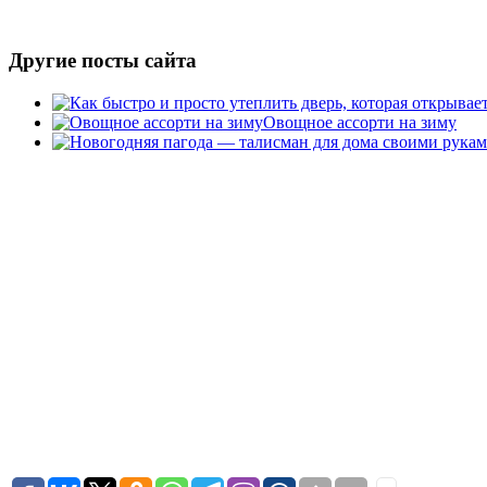
Другие посты сайта
Овощное ассорти на зиму