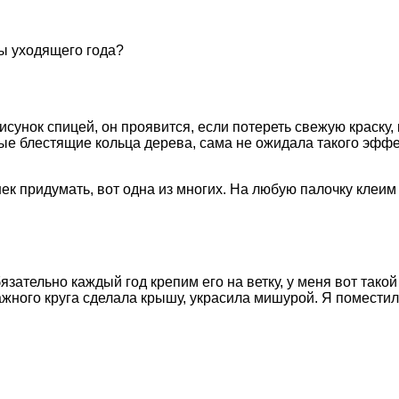
ы уходящего года?
нок спицей, он проявится, если потереть свежую краску, к
ные блестящие кольца дерева, сама не ожидала такого эффе
 придумать, вот одна из многих. На любую палочку клеим к
язательно каждый год крепим его на ветку, у меня вот такой
мажного круга сделала крышу, украсила мишурой. Я помести