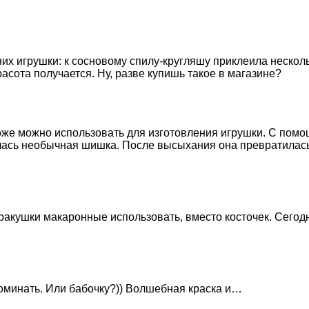
 игрушки: к сосновому спилу-кругляшу приклеила нескольк
асота получается. Ну, разве купишь такое в магазине?
оже можно использовать для изготовления игрушки. С помо
илась необычная шишка. После высыхания она превратилась
акушки макаронные использовать, вместо косточек. Сегодня
поминать. Или бабочку?)) Волшебная краска и…