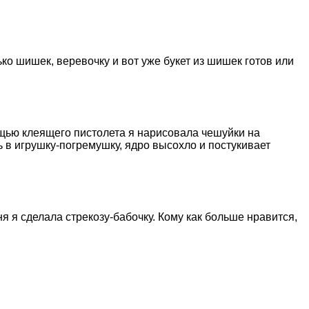
о шишек, веревочку и вот уже букет из шишек готов или
щью клеящего пистолета я нарисовала чешуйки на
 в игрушку-погремушку, ядро высохло и постукивает
 я сделала стрекозу-бабочку. Кому как больше нравится,