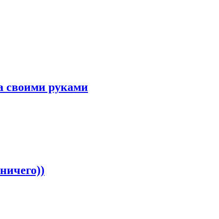
а своими руками
ничего))