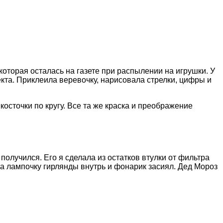
оторая осталась на газете при распылении на игрушки. У
кта. Приклеила веревочку, нарисовала стрелки, цифры и
осточки по кругу. Все та же краска и преображение
 получился. Его я сделала из остатков втулки от фильтра
ла лампочку гирлянды внутрь и фонарик засиял. Дед Мороз