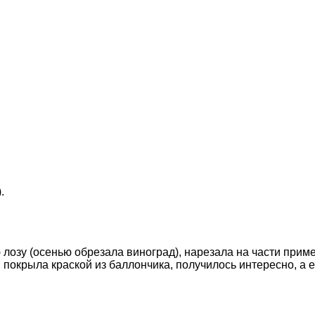
.
зу (осенью обрезала виноград), нарезала на части примерн
покрыла краской из баллончика, получилось интересно, а е