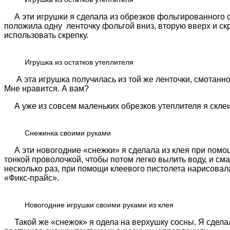
А эти игрушки я сделала из обрезков фольгированного 
положила одну ленточку фольгой вниз, вторую вверх и скр
использовать скрепку.
Игрушка из остатков утеплителя
А эта игрушка получилась из той же ленточки, смотанн
Мне нравится. А вам?
А уже из совсем маленьких обрезков утеплителя я склеи
Снежинка своими руками
А эти новогодние «снежки» я сделала из клея при помо
тонкой проволочкой, чтобы потом легко вылить воду, и см
несколько раз, при помощи клеевого пистолета нарисова
«Фикс-прайс».
Новогодние игрушки своими руками из клея
Такой же «снежок» я одела на верхушку сосны. Я сделал