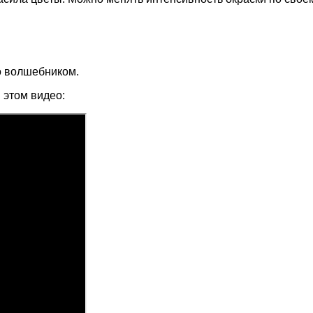
то волшебником.
 этом видео: