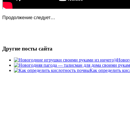
Продолжение следует…
Другие посты сайта
Новог
Как определить кис