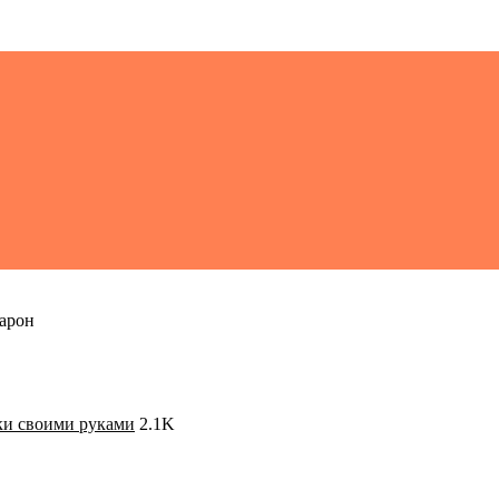
арон
ки своими руками
2.1K