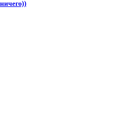
ничего))