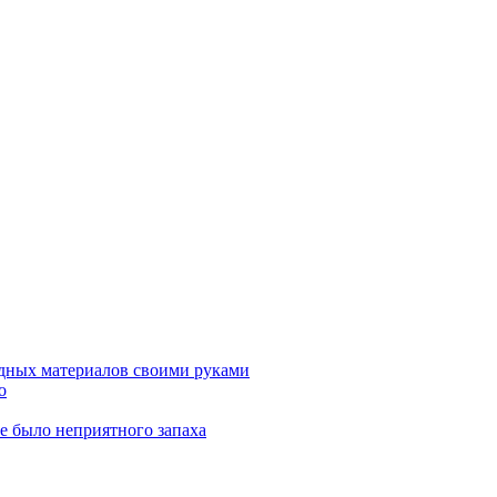
дных материалов своими руками
о
не было неприятного запаха