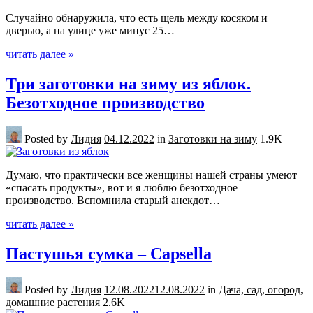
Случайно обнаружила, что есть щель между косяком и
дверью, а на улице уже минус 25…
читать далее »
Три заготовки на зиму из яблок.
Безотходное производство
Posted by
Лидия
04.12.2022
in
Заготовки на зиму
1.9K
Думаю, что практически все женщины нашей страны умеют
«спасать продукты», вот и я люблю безотходное
производство. Вспомнила старый анекдот…
читать далее »
Пастушья сумка – Capsella
Posted by
Лидия
12.08.2022
12.08.2022
in
Дача, сад, огород,
домашние растения
2.6K