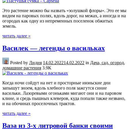
Это растение можно бы назвать «золушкой флоры». Это ее мы
видим на паровых полях, вдоль дорог, на межах, а иногда и на
огородах как одну из непременных поселенок обжитых
земель.
читать далее »
Василек — легенды о васильках
Posted by
Лидия
14.02.2022
14.02.2022
in
Дача, сад, огород,
домашние растения
3.9K
Когда ночи сойдут на нет и просторные июньские дни
запышут зноем, вдоль хлебного поля зажгутся синие
васильки. Лазоревыми огоньками мигают они и на паровом
клине, и средь пышных клеверов, куда попали также незвано,
и на обочинах проселочных трактов.
читать далее »
Ваза из 3-х литровой банки своими