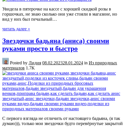
Увидела в пятерочке на кассе с хорошей скидкой розы в
горшочках, не знаю сколько они уже стояли в магазине, но
вид у них был печальный…
читать далее »
Звездочки бадьяна (аниса) своими
руками просто и быстро
Posted by
Лидия
08.02.2023
28.01.2024
in
Из природных
материалов
1.7K
С первого взгляда не отличить от настоящего бадьяна, (я так
думаю))), только мои звездочки будто перевёрнутые закрытой