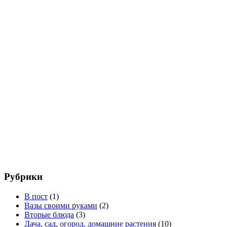
Рубрики
В пост
(1)
Вазы своими руками
(2)
Вторые блюда
(3)
Дача, сад, огород, домашние растения
(10)