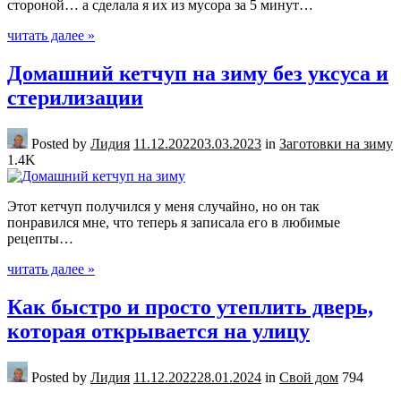
стороной… а сделала я их из мусора за 5 минут…
читать далее »
Домашний кетчуп на зиму без уксуса и
стерилизации
Posted by
Лидия
11.12.2022
03.03.2023
in
Заготовки на зиму
1.4K
Этот кетчуп получился у меня случайно, но он так
понравился мне, что теперь я записала его в любимые
рецепты…
читать далее »
Как быстро и просто утеплить дверь,
которая открывается на улицу
Posted by
Лидия
11.12.2022
28.01.2024
in
Свой дом
794