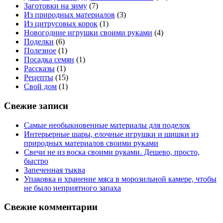
Заготовки на зиму
(7)
Из природных материалов
(3)
Из цитрусовых корок
(1)
Новогодние игрушки своими руками
(4)
Поделки
(6)
Полезное
(1)
Посадка семян
(1)
Рассказы
(1)
Рецепты
(15)
Свой дом
(1)
Свежие записи
Самые необыкновенные материалы для поделок
Интерьерные шары, елочные игрушки и шишки из
природных материалов своими руками
Свечи не из воска своими руками. Дешево, просто,
быстро
Запеченная тыква
Упаковка и хранение мяса в морозильной камере, чтобы
не было неприятного запаха
Свежие комментарии