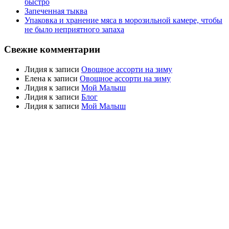
быстро
Запеченная тыква
Упаковка и хранение мяса в морозильной камере, чтобы
не было неприятного запаха
Свежие комментарии
Лидия
к записи
Овощное ассорти на зиму
Елена
к записи
Овощное ассорти на зиму
Лидия
к записи
Мой Малыш
Лидия
к записи
Блог
Лидия
к записи
Мой Малыш