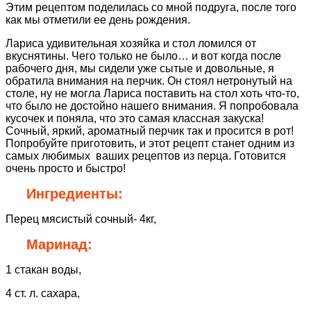
Этим рецептом поделилась со мной подруга, после того
как мы отметили ее день рождения.
Лариса удивительная хозяйка и стол ломился от
вкуснятины. Чего только не было… и вот когда после
рабочего дня, мы сидели уже сытые и довольные, я
обратила внимания на перчик. Он стоял нетронутый на
столе, ну не могла Лариса поставить на стол хоть что-то,
что было не достойно нашего внимания. Я попробовала
кусочек и поняла, что это самая классная закуска!
Сочный, яркий, ароматный перчик так и просится в рот!
Попробуйте приготовить, и этот рецепт станет одним из
самых любимых ваших рецептов из перца. Готовится
очень просто и быстро!
Ингредиенты:
Перец мясистый сочный- 4кг,
Маринад:
1 стакан воды,
4 ст. л. сахара,