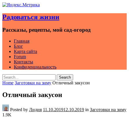
Skip
to
Радоваться жизни
content
Рассказы, рецепты, мой сад-огород
Главная
Блог
Карта сайта
Forum
Контакты
Конфиденциальность
Search
Search
for:
Home
Заготовки на зиму
Отличный закусон
Отличный закусон
Posted by
Лидия
11.10.2019
12.10.2019
in
Заготовки на зиму
1.9K