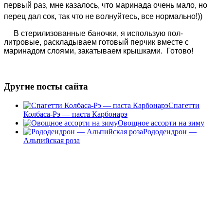
первый раз, мне казалось, что маринада очень мало, но
перец дал сок, так что не волнуйтесь, все нормально!))
В стерилизованные баночки, я использую пол-
литровые, раскладываем готовый перчик вместе с
маринадом слоями, закатываем крышками. Готово!
Другие посты сайта
Спагетти
Колбаса-Рэ — паста Карбонарэ
Овощное ассорти на зиму
Рододендрон —
Альпийская роза