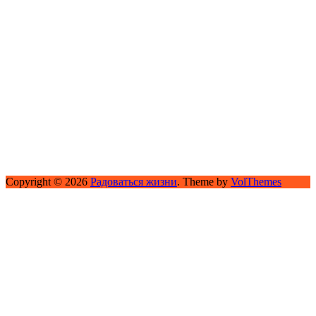
Copyright © 2026
Радоваться жизни
. Theme by
VolThemes