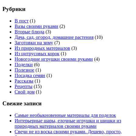
Рубрики
В пост
(1)
Вазы своими руками
(2)
Вторые блюда
(3)
Дача, сад, огород, домашние растения
(10)
Заготовки на зиму
(7)
Из природных материалов
(3)
Из цитрусовых корок
(1)
Новогодние игрушки своими руками
(4)
Поделки
(6)
Полезное
(1)
Посадка семян
(1)
Рассказы
(1)
Рецепты
(15)
Свой дом
(1)
Свежие записи
Самые необыкновенные материалы для поделок
Интерьерные шары, елочные игрушки и шишки из
природных материалов своими руками
Свечи не из воска своими руками. Дешево, просто,